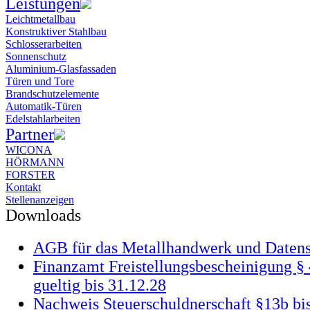
Leistungen
Leichtmetallbau
Konstruktiver Stahlbau
Schlosserarbeiten
Sonnenschutz
Aluminium-Glasfassaden
Türen und Tore
Brandschutzelemente
Automatik-Türen
Edelstahlarbeiten
Partner
WICONA
HÖRMANN
FORSTER
Kontakt
Stellenanzeigen
Downloads
AGB für das Metallhandwerk und Daten
Finanzamt Freistellungsbescheinigung §
gueltig bis 31.12.28
Nachweis Steuerschuldnerschaft §13b bi