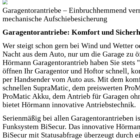
Garagentorantriebe – Einbruchhemmend verr
mechanische Aufschiebesicherung
Garagentorantriebe: Komfort und Sicherhe
Wer steigt schon gern bei Wind und Wetter od
Nacht aus dem Auto, nur um die Garage zu ö
Hörmann Garagentorantrieb haben Sie stets "f
öffnen Ihr Garagentor und Hoftor schnell, ko
per Handsender vom Auto aus. Mit dem komf
schnellen SupraMatic, dem preiswerten Pro
ProMatic Akku, dem Antrieb für Garagen oh
bietet Hörmann innovative Antriebstechnik.
Serienmäßig bei allen Garagentorantrieben is
Funksystem BiSecur. Das innovative Hörma
BiSecur mit Statusabfrage überzeugt durch e