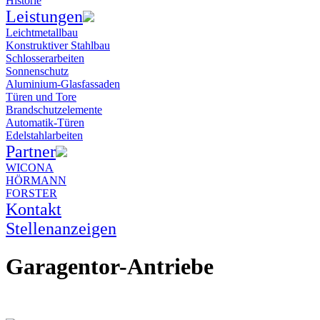
Historie
Leistungen
Leichtmetallbau
Konstruktiver Stahlbau
Schlosserarbeiten
Sonnenschutz
Aluminium-Glasfassaden
Türen und Tore
Brandschutzelemente
Automatik-Türen
Edelstahlarbeiten
Partner
WICONA
HÖRMANN
FORSTER
Kontakt
Stellenanzeigen
Garagentor-Antriebe